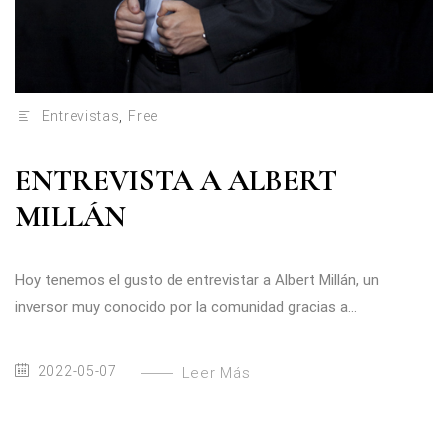
Entrevistas
,
Free
ENTREVISTA A ALBERT
MILLÁN
Hoy tenemos el gusto de entrevistar a Albert Millán, un
inversor muy conocido por la comunidad gracias a...
2022-05-07
Leer Más