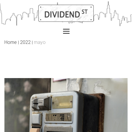
Skip
to
content
Home
2022
mayo
|
|