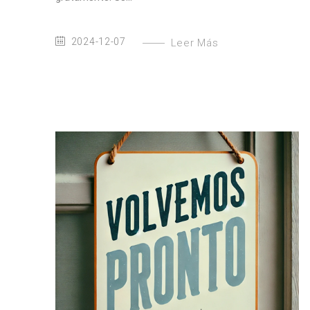
2024-12-07
Leer Más