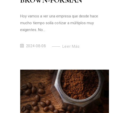
BROWN-FORMAN
Hoy vamos a ver una empresa que desde hace
mucho tiempo solía cotizar a múltiplos muy
exigentes. No...
2024-08-08
Leer Más