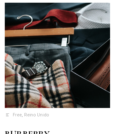
Free
,
Reino Unido