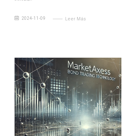
2024-11-09
Leer Más