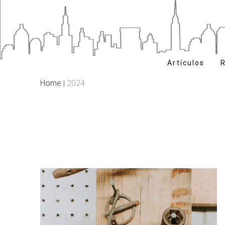
Skip
to
content
Artículos
R
Home
2024
|