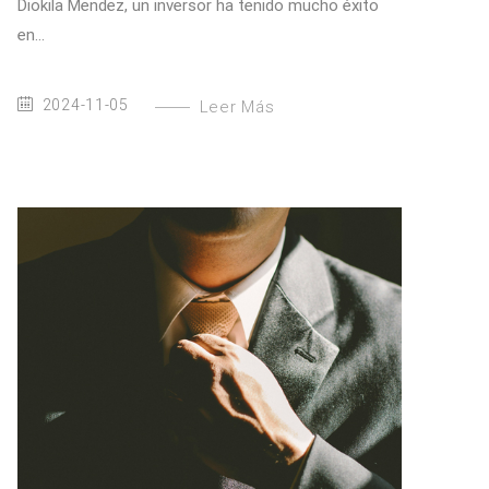
Diokila Mendez, un inversor ha tenido mucho éxito
en...
2024-11-05
Leer Más