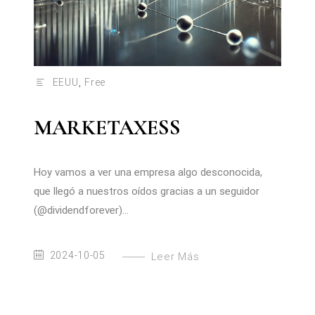
EEUU
,
Free
MARKETAXESS
Hoy vamos a ver una empresa algo desconocida,
que llegó a nuestros oídos gracias a un seguidor
(@dividendforever)...
2024-10-05
Leer Más