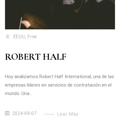
EEUU
,
Free
ROBERT HALF
Hoy analizamos Robert Half International, una de las
empresas líderes en servicios de contratación en el
mundo. Una...
2024-09-07
Leer Más