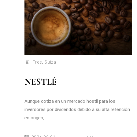
Free
,
Suiza
NESTLÉ
Aunque cotiza en un mercado hostil para los
inversores por dividendos debido a su alta retención
en origen,...