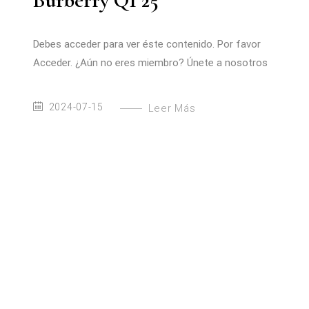
Burberry Q1 25
Debes acceder para ver éste contenido. Por favor
Acceder. ¿Aún no eres miembro? Únete a nosotros
2024-07-15
Leer Más