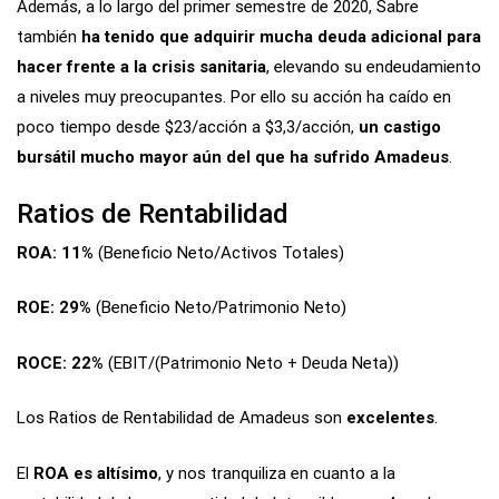
Además, a lo largo del primer semestre de 2020, Sabre
también
ha tenido que adquirir mucha deuda adicional para
hacer frente a la crisis sanitaria
, elevando su endeudamiento
a niveles muy preocupantes. Por ello su acción ha caído en
poco tiempo desde $23/acción a $3,3/acción,
un castigo
bursátil mucho mayor aún del que ha sufrido Amadeus
.
Ratios de Rentabilidad
ROA: 11%
(Beneficio Neto/Activos Totales)
ROE: 29%
(Beneficio Neto/Patrimonio Neto)
ROCE: 22%
(EBIT/(Patrimonio Neto + Deuda Neta))
Los Ratios de Rentabilidad de Amadeus son
excelentes
.
El
ROA es altísimo
, y nos tranquiliza en cuanto a la