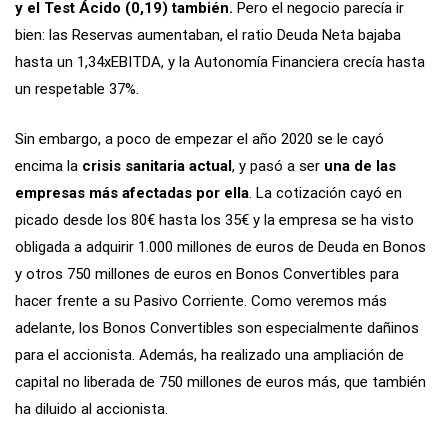
y el Test Ácido (0,19) también.
Pero el negocio parecía ir
bien: las Reservas aumentaban, el ratio Deuda Neta bajaba
hasta un 1,34xEBITDA, y la Autonomía Financiera crecía hasta
un respetable 37%.
Sin embargo, a poco de empezar el año 2020 se le cayó
encima la
crisis sanitaria actual
, y pasó a ser
una de las
empresas más afectadas por ella
. La cotización cayó en
picado desde los 80€ hasta los 35€ y la empresa se ha visto
obligada a adquirir 1.000 millones de euros de Deuda en Bonos
y otros 750 millones de euros en Bonos Convertibles para
hacer frente a su Pasivo Corriente. Como veremos más
adelante, los Bonos Convertibles son especialmente dañinos
para el accionista. Además, ha realizado una ampliación de
capital no liberada de 750 millones de euros más, que también
ha diluido al accionista.