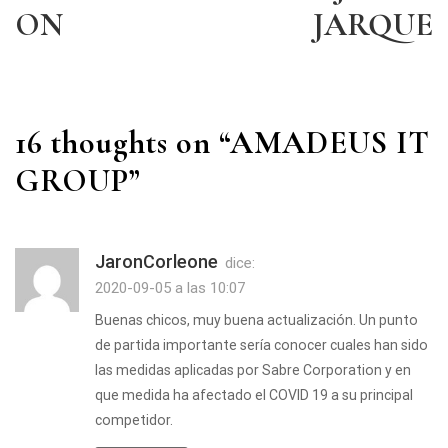
ON
JARQUE
16 thoughts on “
AMADEUS IT
GROUP
”
JaronCorleone
dice:
2020-09-05 a las 10:07
Buenas chicos, muy buena actualización. Un punto
de partida importante sería conocer cuales han sido
las medidas aplicadas por Sabre Corporation y en
que medida ha afectado el COVID 19 a su principal
competidor.