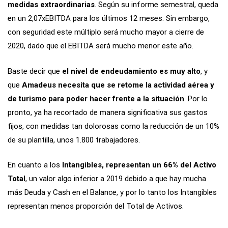
medidas extraordinarias
. Según su informe semestral, queda
en un 2,07xEBITDA para los últimos 12 meses. Sin embargo,
con seguridad este múltiplo será mucho mayor a cierre de
2020, dado que el EBITDA será mucho menor este año.
Baste decir que
el nivel de endeudamiento es muy alto
, y
que
Amadeus necesita que se retome la actividad aérea y
de turismo para poder hacer frente a la situación
. Por lo
pronto, ya ha recortado de manera significativa sus gastos
fijos, con medidas tan dolorosas como la reducción de un 10%
de su plantilla, unos 1.800 trabajadores.
En cuanto a los
Intangibles, representan un 66% del Activo
Total
, un valor algo inferior a 2019 debido a que hay mucha
más Deuda y Cash en el Balance, y por lo tanto los Intangibles
representan menos proporción del Total de Activos.