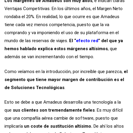
Los márgenes de Amadeus son muy altos
, e indican claras
Ventajas Competitivas. En los últimos años, el Margen Neto
rondaba el 20%. En realidad, lo que ocurre es que Amadeus
tiene cada vez menos competencia, puesto que la va
comprando y va imponiendo el uso de su plataforma en el
mundo de las reservas de viajes.
El “
efecto red
” del que ya
hemos hablado explica estos márgenes altísimos
, que
además se van incrementando con el tiempo.
Como veíamos en la introducción, por increíble que parezca,
el
segmento que tiene mayor margen de contribución es el
de Soluciones Tecnológicas
.
Esto se debe a que Amadeus desarrolla una tecnología a la
que
sus clientes son tremendamente fieles
. Es muy difícil
que una compañía aérea cambie de software, puesto que
implicaría
un coste de sustitución altísimo.
De ahí los altos