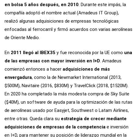
en bolsa 5 años después, en 2010
. Durante este impás, la
compañía adoptó el nombre actual (Amadeus IT Group),
realizó algunas adquisiciones de empresas tecnológicas
enfocadas al ferrocarril y firmó acuerdos con varias aerolíneas
de Oriente Medio.
En
2011 llegó al IBEX35
y fue reconocida por la UE como
una
de las empresas con mayor inversión en I+D
. Amadeus
comienzó entonces a hacer
adquisiciones de más
envergadura
, como la de Newmarket International (2013,
$500M), Navitaire (2016, $830M) y TravelClick (2018, $1520M).
En 2020 ha completado la más modesta compra de Sky Suite
($40M), un software de ayuda para la optimización de las rutas
de aerolíneas usado por Easyjet, Southwest o Latam Airlines,
entre otras. Queda clara su
estrategia de crecer mediante
adquisiciones de empresas de la competencia
e inversión
en I+D, para mantener su posición de liderazgo mundial en la