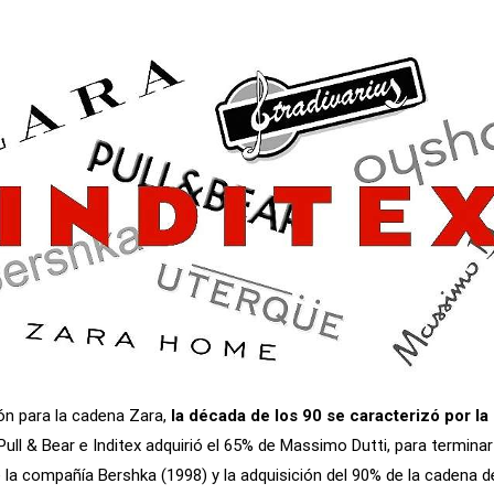
ión para la cadena Zara,
la década de los 90 se caracterizó por l
n Pull & Bear e Inditex adquirió el 65% de Massimo Dutti, para termin
 la compañía Bershka (1998) y la adquisición del 90% de la cadena d