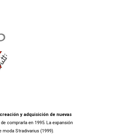
a creación y adquisición de nuevas
ar de comprarla en 1995. La expansión
e moda Stradivarius (1999).