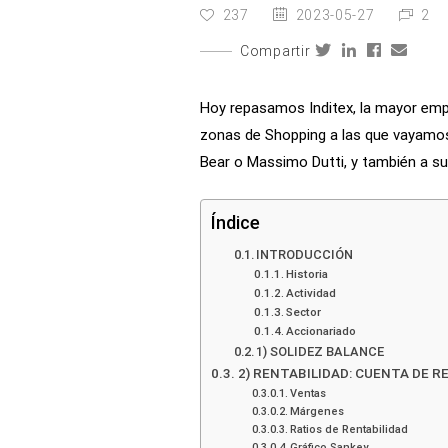
237
2023-05-27
2
Compartir
Hoy repasamos Inditex, la mayor emp
zonas de Shopping a las que vayamos
Bear o Massimo Dutti, y también a su
Índice
INTRODUCCIÓN
Historia
Actividad
Sector
Accionariado
1) SOLIDEZ BALANCE
2) RENTABILIDAD: CUENTA DE R
Ventas
Márgenes
Ratios de Rentabilidad
Gráfico Sankey