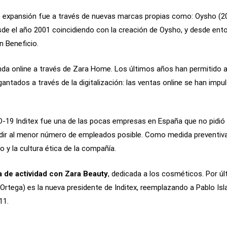
de expansión fue a través de nuevas marcas propias como: Oysho (2
desde el año 2001 coincidiendo con la creación de Oysho, y desde e
 Beneficio.
enda online a través de Zara Home. Los últimos años han permitido 
gantados a través de la digitalización: las ventas online se han impu
-19 Inditex fue una de las pocas empresas en España que no pidió 
dir al menor número de empleados posible. Como medida preventiva 
o y la cultura ética de la compañía.
a de actividad con Zara Beauty
, dedicada a los cosméticos. Por últ
rtega) es la nueva presidente de Inditex, reemplazando a Pablo Isla
11.