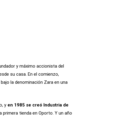
undador y máximo accionista del
esde su casa. En el comienzo,
 bajo la denominación Zara en una
o, y
en 1985 se creó Industria de
na primera tienda en Oporto. Y un año