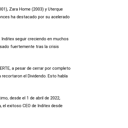
001), Zara Home (2003) y Uterque
ntonces ha destacado por su acelerado
a Inditex seguir creciendo en muchos
lsado fuertemente tras la crisis
ERTE, a pesar de cerrar por completo
recortaron el Dividendo. Esto habla
imo, desde el 1 de abril de 2022,
, el exitoso CEO de Inditex desde