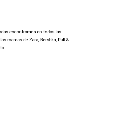
iendas encontramos en todas las
as marcas de Zara, Bershka, Pull &
ta.