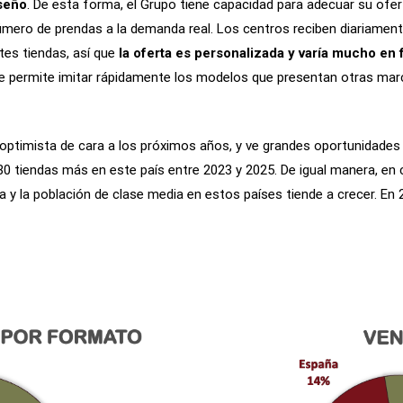
iseño
. De esta forma, el Grupo tiene capacidad para adecuar su ofe
 número de prendas a la demanda real. Los centros reciben diariamen
tes tiendas, así que
la oferta es personalizada y varía mucho en 
le permite imitar rápidamente los modelos que presentan otras mar
optimista de cara a los próximos años, y ve grandes oportunidades
 tiendas más en este país entre 2023 y 2025. De igual manera, en 
y la población de clase media en estos países tiende a crecer. En 