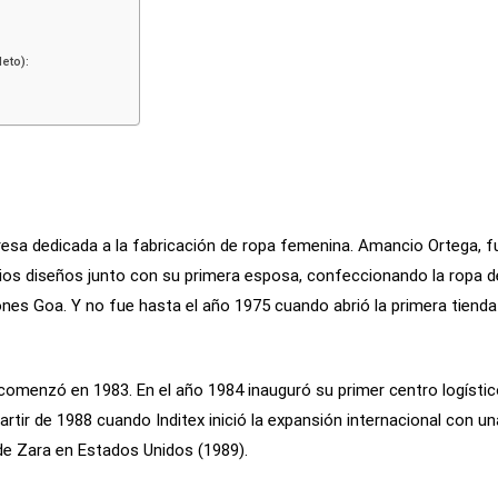
eto):
esa dedicada a la fabricación de ropa femenina. Amancio Ortega, f
ios diseños junto con su primera esposa, confeccionando la ropa d
es Goa. Y no fue hasta el año 1975 cuando abrió la primera tienda
comenzó en 1983. En el año 1984 inauguró su primer centro logístic
partir de 1988 cuando Inditex inició la expansión internacional con u
 de Zara en Estados Unidos (1989).