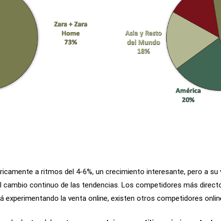
óricamente a ritmos del 4-6%, un crecimiento interesante, pero a su
y al cambio continuo de las tendencias. Los competidores más direct
tá experimentando la venta online, existen otros competidores onl