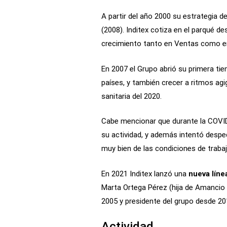
A partir del año 2000 su estrategia 
(2008). Inditex cotiza en el parqué 
crecimiento tanto en Ventas como en
En 2007 el Grupo abrió su primera ti
países, y también crecer a ritmos agi
sanitaria del 2020.
Cabe mencionar que durante la COVID
su actividad, y además intentó despe
muy bien de las condiciones de trabaj
En 2021 Inditex lanzó una
nueva líne
Marta Ortega Pérez (hija de Amancio O
2005 y presidente del grupo desde 20
Actividad