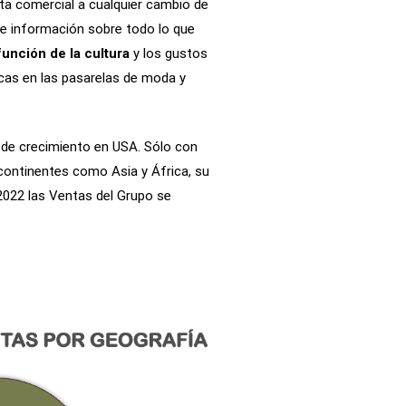
rta comercial a cualquier cambio de
te información sobre todo lo que
función de la cultura
y los gustos
cas en las pasarelas de moda y
 de crecimiento en USA. Sólo con
continentes como Asia y África, su
2022 las Ventas del Grupo se