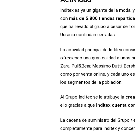
Inditex es ya un gigante de la moda, y
con
más de 5.800 tiendas repartid
que ha llevado al grupo a cesar de fo
Ucrania continúan cerradas.
La actividad principal de Inditex cons
ofreciendo una gran calidad a unos p
Zara, Pull&Bear, Massimo Dutti, Bers
como por venta online, y cada uno est
los segmentos de la población.
Al Grupo Inditex se le atribuye la
crea
ello gracias a que
Inditex cuenta co
La cadena de suministro del Grupo ti
completamente para Inditex y concen