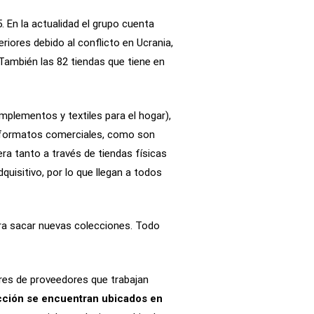
. En la actualidad el grupo cuenta
iores debido al conflicto en Ucrania,
 También las 82 tiendas que tiene en
mplementos y textiles para el hogar),
os formatos comerciales, como son
ra tanto a través de tiendas físicas
uisitivo, por lo que llegan a todos
ara sacar nuevas colecciones. Todo
eres de proveedores que trabajan
cción se encuentran ubicados en