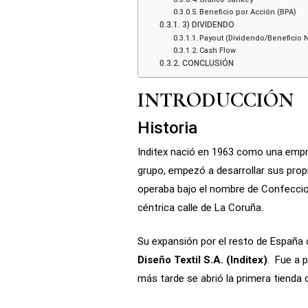
Beneficio por Acción (BPA)
3) DIVIDENDO
Payout (Dividendo/Beneficio N
Cash Flow
CONCLUSIÓN
INTRODUCCIÓN
Historia
Inditex nació en 1963 como una empr
grupo, empezó a desarrollar sus prop
operaba bajo el nombre de Confeccion
céntrica calle de La Coruña.
Su expansión por el resto de España 
Diseño Textil S.A. (Inditex)
. Fue a 
más tarde se abrió la primera tienda