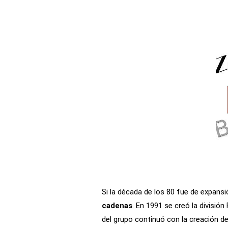
Si la década de los 80 fue de expans
cadenas
. En 1991 se creó la divisió
del grupo continuó con la creación de