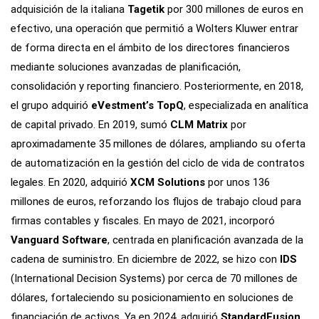
adquisición de la italiana
Tagetik
por 300 millones de euros en
efectivo, una operación que permitió a Wolters Kluwer entrar
de forma directa en el ámbito de los directores financieros
mediante soluciones avanzadas de planificación,
consolidación y reporting financiero. Posteriormente, en 2018,
el grupo adquirió
eVestment’s TopQ
, especializada en analítica
de capital privado. En 2019, sumó
CLM Matrix
por
aproximadamente 35 millones de dólares, ampliando su oferta
de automatización en la gestión del ciclo de vida de contratos
legales. En 2020, adquirió
XCM Solutions
por unos 136
millones de euros, reforzando los flujos de trabajo cloud para
firmas contables y fiscales. En mayo de 2021, incorporó
Vanguard Software
, centrada en planificación avanzada de la
cadena de suministro. En diciembre de 2022, se hizo con
IDS
(International Decision Systems) por cerca de 70 millones de
dólares, fortaleciendo su posicionamiento en soluciones de
financiación de activos. Ya en 2024, adquirió
StandardFusion