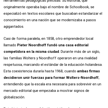
herramientas pedagógicas precisas. Su editorial, que
originalmente operaba bajo el nombre de Schoolbook, se
especializó en textos escolares que buscaban estandarizar el
conocimiento en una nación que se modernizaba a pasos
agigantados.
Casi de forma paralela, en 1858, otro emprendedor local
llamado
Pieter Noordhoff fundó una casa editorial
competidora en la misma ciudad
. Durante más de un siglo,
las familias Wolters y Noordhoff operaron en una rivalidad
respetuosa, marcando el estándar de la educación holandesa.
Esta coexistencia duraría hasta 1968, cuando
ambas firmas
decidieron unir fuerzas para formar Wolters-Noordhoff
,
entendiendo que la escala era necesaria para sobrevivir en un
mercado editorial que empezaba a mostrar signos de
globalización.