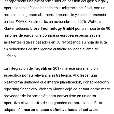
incorporando una plataforma líder en gestión del gasto legal y
Introduce la cantidad (EUR):
operaciones jurídicas basada en inteligencia artificial, con un
modelo de ingresos altamente recurrente y fuerte presencia
en las PYMES. Finalmente, en noviembre de 2025, Wolters
Kluwer adquirió
Libra Technology GmbH
por un importe de 90
€0.00
millones de euros, una compañía europea especializada en
asistentes legales basados en IA, reforzando su hoja de ruta
en soluciones de inteligencia artificial aplicada al ámbito
TARJETA
jurídico.
La integración de
Tagetik
en 2017 merece una mención
específica por su relevancia estratégica. Al ofrecer una
plataforma unificada que integra planificación, consolidación y
reporting financiero, Wolters Kluwer dejó de actuar como mero
proveedor de información para convertirse en un actor
operativo clave dentro de las grandes corporaciones. Esta
adquisición
marcó el paso definitivo hacia el software