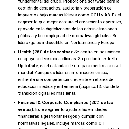
fundamental del grupo. Proporciona software para la
gestión de despachos, auditoría y preparación de
impuestos bajo marcas líderes como
CCH
y
A3
. Es el
segmento que mejor captura el crecimiento operativo,
apoyado en la digitalización de las administraciones
públicas y la complejidad de normativas globales. Su
liderazgo es indiscutible en Norteamérica y Europa.
Health (26% de las ventas):
Se centra en soluciones
de apoyo a decisiones clínicas. Su producto estrella,
UpToDate
, es el estándar de oro para médicos a nivel
mundial. Aunque es líder en información clínica,
enfrenta una competencia creciente en el área de
educación médica y enfermería (Lippincott), donde la
transición digital es más lenta.
Financial & Corporate Compliance (20% de las
ventas):
Este segmento ayuda a las entidades
financieras a gestionar riesgos y cumplir con
normativas legales. Incluye marcas como
CT