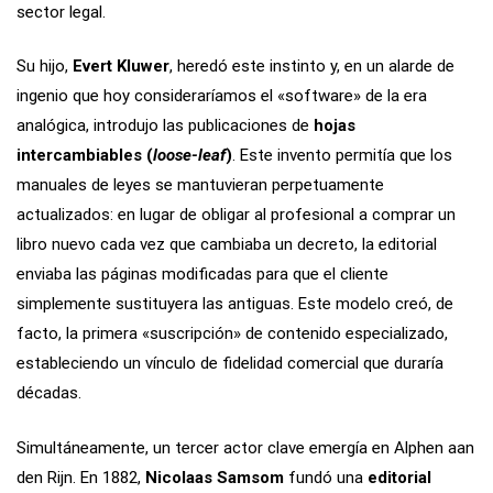
sector legal.
Su hijo,
Evert Kluwer
, heredó este instinto y, en un alarde de
ingenio que hoy consideraríamos el «software» de la era
analógica, introdujo las publicaciones de
hojas
intercambiables (
loose-leaf
)
. Este invento permitía que los
manuales de leyes se mantuvieran perpetuamente
actualizados: en lugar de obligar al profesional a comprar un
libro nuevo cada vez que cambiaba un decreto, la editorial
enviaba las páginas modificadas para que el cliente
simplemente sustituyera las antiguas. Este modelo creó, de
facto, la primera «suscripción» de contenido especializado,
estableciendo un vínculo de fidelidad comercial que duraría
décadas.
Simultáneamente, un tercer actor clave emergía en Alphen aan
den Rijn. En 1882,
Nicolaas Samsom
fundó una
editorial