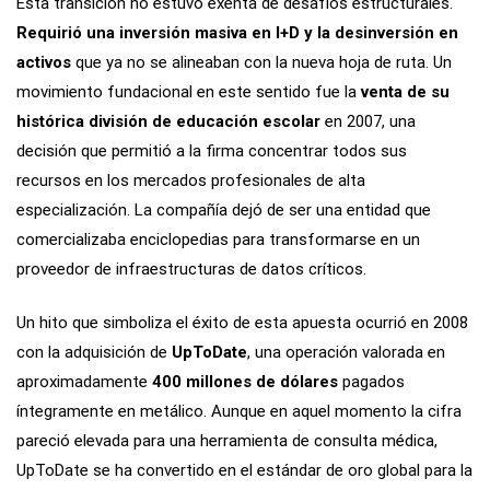
Esta transición no estuvo exenta de desafíos estructurales.
Requirió una inversión masiva en I+D y la desinversión en
activos
que ya no se alineaban con la nueva hoja de ruta. Un
movimiento fundacional en este sentido fue la
venta de su
histórica división de educación
escolar
en 2007, una
decisión que permitió a la firma concentrar todos sus
recursos en los mercados profesionales de alta
especialización. La compañía dejó de ser una entidad que
comercializaba enciclopedias para transformarse en un
proveedor de infraestructuras de datos críticos.
Un hito que simboliza el éxito de esta apuesta ocurrió en 2008
con la adquisición de
UpToDate
, una operación valorada en
aproximadamente
400 millones de dólares
pagados
íntegramente en metálico. Aunque en aquel momento la cifra
pareció elevada para una herramienta de consulta médica,
UpToDate se ha convertido en el estándar de oro global para la