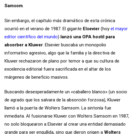
Samsom
.
Sin embargo, el capítulo más dramático de esta crónica
ocurrió en el verano de 1987. El gigante
Elsevier
(hoy
el mayor
editor científico del mundo
)
lanzó una OPA hostil para
absorber a Kluwer
. Elsevier buscaba un monopolio
informativo agresivo, algo que la familia y la directiva de
Kluwer rechazaron de plano por temor a que su cultura de
excelencia editorial fuera sacrificada en el altar de los
márgenes de beneficio masivos.
Buscando desesperadamente un «caballero blanco» (un socio
de agrado que los salvara de la absorción forzosa), Kluwer
llamó a la puerta de Wolters Samsom. La sintonía fue
inmediata. Al fusionarse Kluwer con Wolters Samsom en 1987,
no solo bloquearon a Elsevier al crear una entidad demasiado
grande para ser engullida, sino que dieron origen a
Wolters