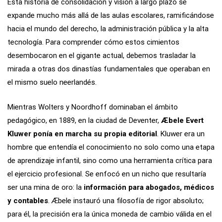
Esta historia de consolidación y visión a largo plazo se
expande mucho más allá de las aulas escolares, ramificándose
hacia el mundo del derecho, la administración pública y la alta
tecnología. Para comprender cómo estos cimientos
desembocaron en el gigante actual, debemos trasladar la
mirada a otras dos dinastías fundamentales que operaban en
el mismo suelo neerlandés.
Mientras Wolters y Noordhoff dominaban el ámbito
pedagógico, en 1889, en la ciudad de Deventer,
Æbele Evert
Kluwer
ponía en marcha su propia editorial
. Kluwer era un
hombre que entendía el conocimiento no solo como una etapa
de aprendizaje infantil, sino como una herramienta crítica para
el ejercicio profesional. Se enfocó en un nicho que resultaría
ser una mina de oro: la
información para abogados, médicos
y contables
. Æbele instauró una filosofía de rigor absoluto;
para él, la precisión era la única moneda de cambio válida en el