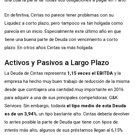
una cuarta parte de todas sus obligaciones a pagar en 1 año.
En definitiva, Cintas no parece tener problemas con su
Liquidez a corto plazo, pero tampoco va tan holgada como
parecía en un inicio. Especialmente este último año en que
tiene una buena parte de Deuda con vencimiento a corto
plazo. En otros años Cintas va más holgada.
Activos y Pasivos a Largo Plazo
La Deuda de Cintas representa
1,15 veces el EBITDA
y la
empresa ha hecho muy buen trabajo de reducción de la misma
desde que contrajera una cantidad muy importante en 2016
para adquirir a una de sus principales competidoras: G&K
Services. Sin embargo, todavía
el tipo medio de esta Deuda
es de un 3,94%
, un tipo bastante alto. Cintas debería devolver
lo antes posible la parte de Deuda que tiene con tipos de
interés más alto, algunos de sus préstamos llegan al 6,15%.