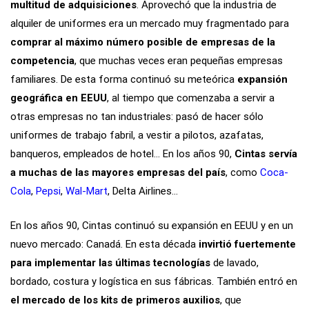
multitud de adquisiciones
. Aprovechó que la industria de
alquiler de uniformes era un mercado muy fragmentado para
comprar al máximo número posible de empresas de la
competencia
, que muchas veces eran pequeñas empresas
familiares. De esta forma continuó su meteórica
expansión
geográfica en EEUU
, al tiempo que comenzaba a servir a
otras empresas no tan industriales: pasó de hacer sólo
uniformes de trabajo fabril, a vestir a pilotos, azafatas,
banqueros, empleados de hotel… En los años 90,
Cintas servía
a muchas de las mayores empresas del país
, como
Coca-
Cola
,
Pepsi
,
Wal-Mart
, Delta Airlines…
En los años 90, Cintas continuó su expansión en EEUU y en un
nuevo mercado: Canadá. En esta década
invirtió fuertemente
para implementar las últimas tecnologías
de lavado,
bordado, costura y logística en sus fábricas. También entró en
el mercado de los kits de primeros auxilios
, que