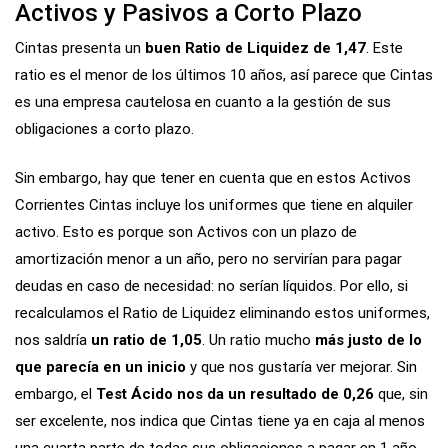
Activos y Pasivos a Corto Plazo
Cintas presenta un
buen Ratio de Liquidez de 1,47
. Este
ratio es el menor de los últimos 10 años, así parece que Cintas
es una empresa cautelosa en cuanto a la gestión de sus
obligaciones a corto plazo.
Sin embargo, hay que tener en cuenta que en estos Activos
Corrientes Cintas incluye los uniformes que tiene en alquiler
activo. Esto es porque son Activos con un plazo de
amortización menor a un año, pero no servirían para pagar
deudas en caso de necesidad: no serían líquidos. Por ello, si
recalculamos el Ratio de Liquidez eliminando estos uniformes,
nos saldría
un ratio de 1,05
. Un ratio mucho
más justo de lo
que parecía en un inicio
y que nos gustaría ver mejorar. Sin
embargo, el
Test Ácido nos da un resultado de 0,26
que, sin
ser excelente, nos indica que Cintas tiene ya en caja al menos