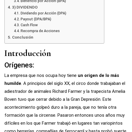
Beneficio por Acción (BPA)
3) DIVIDENDO
Dividendo por Acción (DPA)
Payout (DPA/BPA)
Cash Flow
Recompra de Acciones
Conclusión
Introducción
Orígenes:
La empresa que nos ocupa hoy tiene
un origen de lo más
humilde
. A principios del siglo XX, el circo donde trabajaban el
adiestrador de animales Richard Farmer y la trapecista Amelia
Boven tuvo que cerrar debido a la Gran Depresión. Este
acontecimiento golpeó duro a la pareja, que no tenía otra
formación que la circense. Pasaron entonces unos años muy
difíciles en los que Farmer trabajó en lugares tan variopintos
como herrerías, compañías de ferrocarril y hasta probó suerte