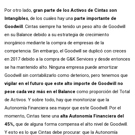
Por otro lado,
gran parte de los Activos de Cintas son
Intangibles
, de los cuales hay una
parte importante de
Goodwill
. Cintas siempre ha tenido un peso alto de Goodwill
en su Balance debido a su estrategia de crecimiento
inorgánico mediante la compra de empresas de la
competencia. Sin embargo, el Goodwill se duplicó con creces
en 2017 debido a la compra de G&K Services y desde entonces
se ha mantenido alto. Ninguna empresa puede amortizar
Goodwill sin contabilizarlo como deterioro, pero tenemos que
vigilar en el futuro que este alto importe de Goodwill no
pese cada vez más en el Balance
como proporción del Total
de Activos. Y sobre todo, hay que monitorizar que la
Autonomía Financiera sea mayor que este Goodwill. Por el
momento, Cintas tiene una
alta Autonomía Financiera del
45%,
que de alguna forma compensa el alto nivel de Goodwill.
Y esto es lo que Cintas debe procurar: que la Autonomía