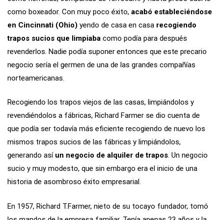
como boxeador. Con muy poco éxito,
acabó estableciéndose
en Cincinnati (Ohio)
yendo de casa en casa
recogiendo
trapos sucios que limpiaba
como podía para después
revenderlos. Nadie podía suponer entonces que este precario
negocio sería el germen de una de las grandes compañías
norteamericanas.
Recogiendo los trapos viejos de las casas, limpiándolos y
revendiéndolos a fábricas, Richard Farmer se dio cuenta de
que podía ser todavía más eficiente recogiendo de nuevo los
mismos trapos sucios de las fábricas y limpiándolos,
generando así
un negocio de alquiler de trapos
. Un negocio
sucio y muy modesto, que sin embargo era el inicio de una
historia de asombroso éxito empresarial.
En 1957, Richard T.Farmer, nieto de su tocayo fundador, tomó
los mandos de la empresa familiar. Tenía apenas 23 años y la