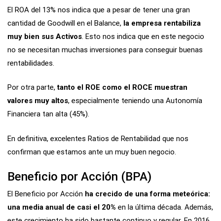
El ROA del 13% nos indica que a pesar de tener una gran
cantidad de Goodwill en el Balance,
la empresa rentabiliza
muy bien sus Activos
. Esto nos indica que en este negocio
no se necesitan muchas inversiones para conseguir buenas
rentabilidades.
Por otra parte,
tanto el ROE como el ROCE muestran
valores muy altos
, especialmente teniendo una Autonomía
Financiera tan alta (45%).
En definitiva, excelentes Ratios de Rentabilidad que nos
confirman que estamos ante un muy buen negocio.
Beneficio por Acción (BPA)
El Beneficio por Acción
ha crecido de una forma meteórica:
una media anual de casi el 20%
en la última década. Además,
este crecimiento ha sido bastante continuo y regular. En 2016