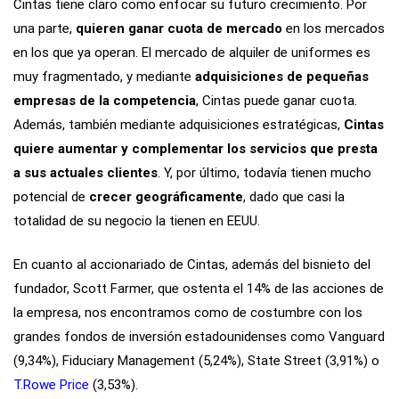
Cintas tiene claro como enfocar su futuro crecimiento. Por
una parte,
quieren ganar cuota de mercado
en los mercados
en los que ya operan. El mercado de alquiler de uniformes es
muy fragmentado, y mediante
adquisiciones de pequeñas
empresas de la competencia
, Cintas puede ganar cuota.
Además, también mediante adquisiciones estratégicas,
Cintas
quiere aumentar y complementar los servicios que presta
a sus actuales clientes
. Y, por último, todavía tienen mucho
potencial de
crecer geográficamente
, dado que casi la
totalidad de su negocio la tienen en EEUU.
En cuanto al accionariado de Cintas, además del bisnieto del
fundador, Scott Farmer, que ostenta el 14% de las acciones de
la empresa, nos encontramos como de costumbre con los
grandes fondos de inversión estadounidenses como Vanguard
(9,34%), Fiduciary Management (5,24%), State Street (3,91%) o
T.Rowe Price
(3,53%).