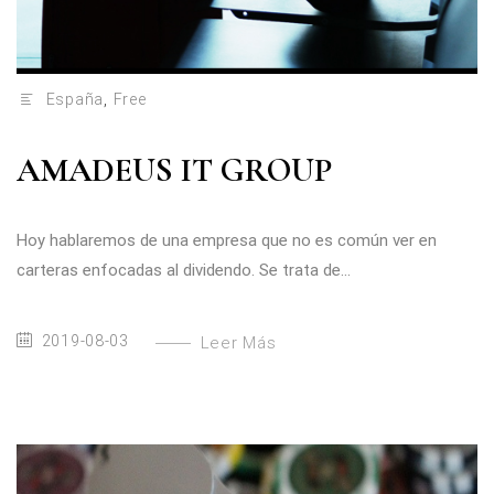
España
,
Free
AMADEUS IT GROUP
Hoy hablaremos de una empresa que no es común ver en
carteras enfocadas al dividendo. Se trata de...
2019-08-03
Leer Más