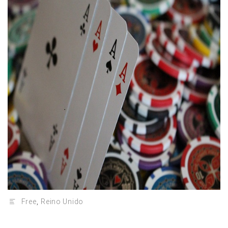
Free
,
Reino Unido