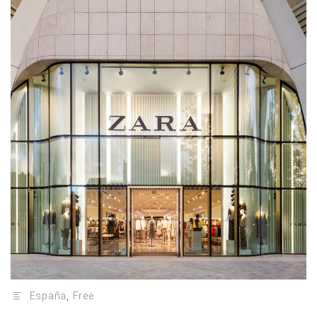
España
,
Free