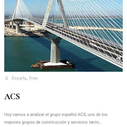
España
,
Free
ACS
Hoy vamos a analizar el grupo español ACS, uno de los
mayores grupos de construcción y servicios tanto...