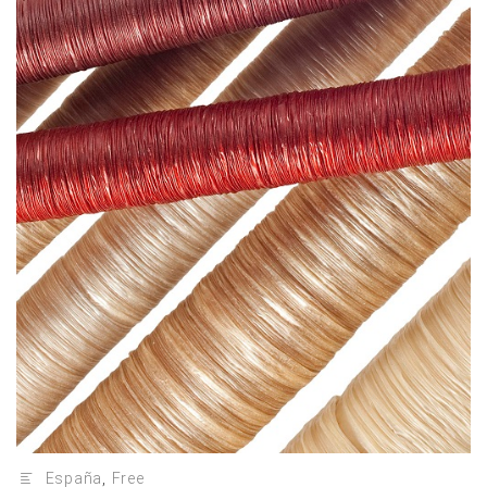
España
,
Free